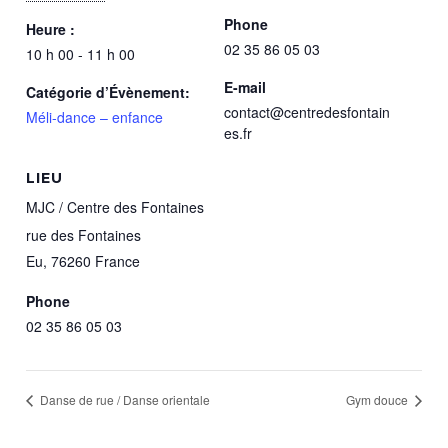
Phone
Heure :
02 35 86 05 03
10 h 00 - 11 h 00
E-mail
Catégorie d’Évènement:
contact@centredesfontain
Méli-dance – enfance
es.fr
LIEU
MJC / Centre des Fontaines
rue des Fontaines
Eu
,
76260
France
Phone
02 35 86 05 03
Danse de rue / Danse orientale
Gym douce