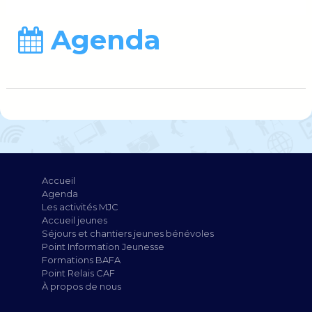
Agenda
Accueil
Agenda
Les activités MJC
Accueil jeunes
Séjours et chantiers jeunes bénévoles
Point Information Jeunesse
Formations BAFA
Point Relais CAF
À propos de nous