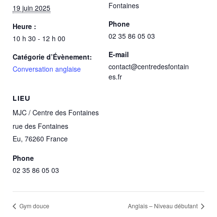
Fontaines
19 juin 2025
Phone
Heure :
02 35 86 05 03
10 h 30 - 12 h 00
E-mail
Catégorie d’Évènement:
contact@centredesfontain
Conversation anglaise
es.fr
LIEU
MJC / Centre des Fontaines
rue des Fontaines
Eu
,
76260
France
Phone
02 35 86 05 03
Gym douce
Anglais – Niveau débutant