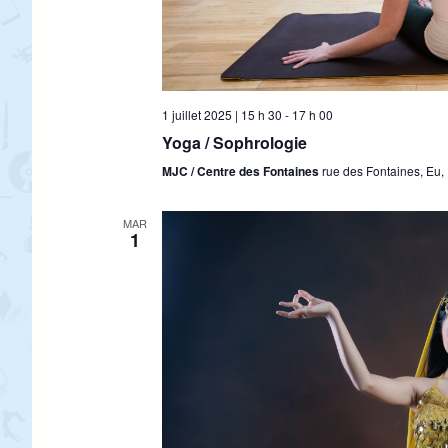
1 juillet 2025 | 15 h 30
-
17 h 00
Yoga / Sophrologie
MJC / Centre des Fontaines
rue des Fontaines, Eu,
MAR
1