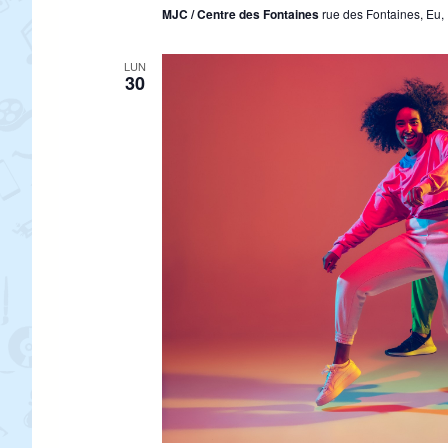
MJC / Centre des Fontaines
rue des Fontaines, Eu,
LUN
30