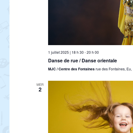
1 juillet 2025 | 18 h 30
-
20 h 00
Danse de rue / Danse orientale
MJC / Centre des Fontaines
rue des Fontaines, Eu,
MER
2