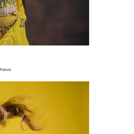
 France