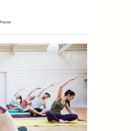
 France