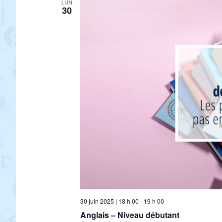
LUN
30
30 juin 2025 | 18 h 00
-
19 h 00
Anglais – Niveau débutant