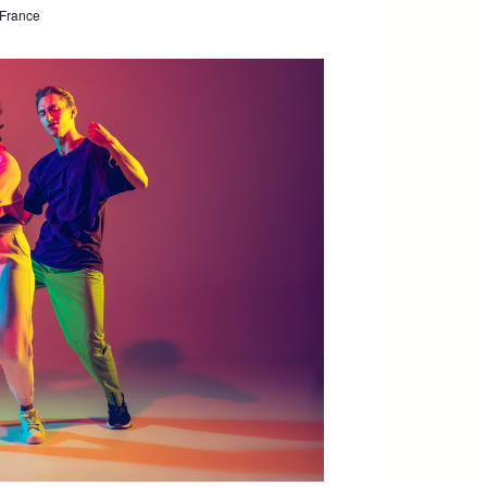
 France