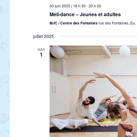
30 juin 2025 | 18 h 30
-
20 h 00
Méli-dance – Jeunes et adultes
MJC / Centre des Fontaines
rue des Fontaines, Eu,
juillet 2025
MAR
1