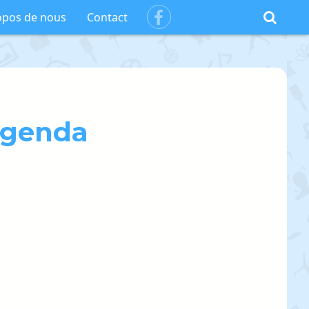
Facebook
opos de nous
Contact
genda