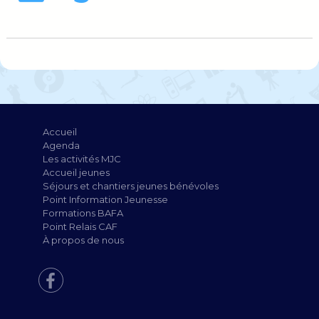
Accueil
Agenda
Les activités MJC
Accueil jeunes
Séjours et chantiers jeunes bénévoles
Point Information Jeunesse
Formations BAFA
Point Relais CAF
À propos de nous
Facebook