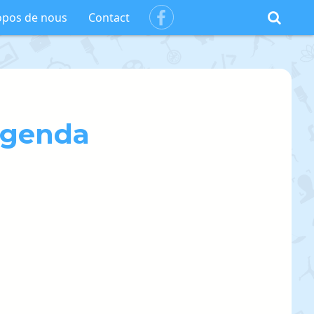
Facebook
opos de nous
Contact
genda